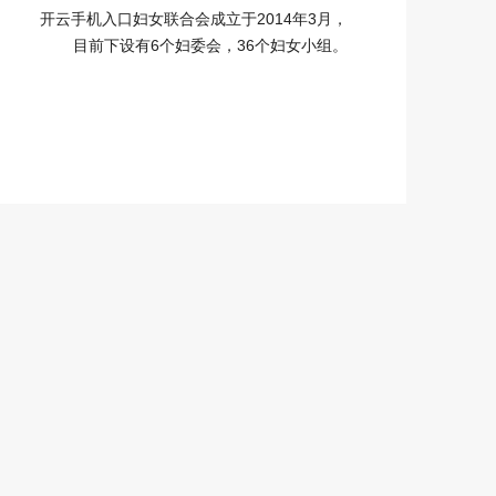
开云手机入口妇女联合会成立于2014年3月，
目前下设有6个妇委会，36个妇女小组。